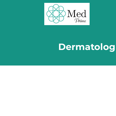
Ho
Dermatolog