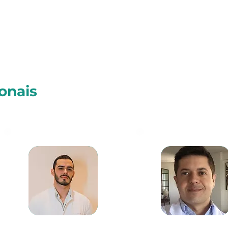
onais