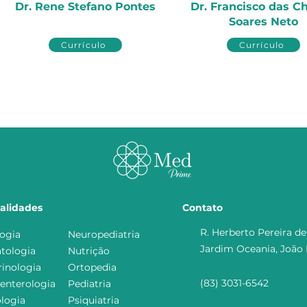
Dr. Rene Stefano Pontes
Dr. Francisco das C
Soares Neto
Currículo
Currículo
alidades
Contato
R. Herberto Pereira d
ogia
Neuropediatria
Jardim Oceania, João 
tologia
Nutrição
inologia
Ortopedia
(83) 3031-6542
enterologia
Pediatria
logia
Psiquiatria