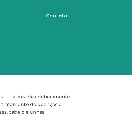
Contato
Convênios
ca cuja área de conhecimento
e tratamento de doenças e
sas, cabelo e unhas.