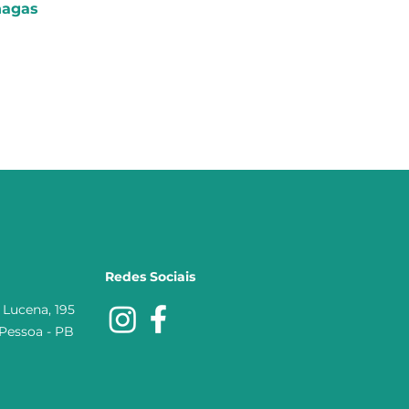
hagas
Redes Sociais
e Lucena, 195
Pessoa - PB