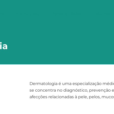
me
Institucional
Especialidades
Médicos
ia
Dermatologia é uma especialização médi
se concentra no diagnóstico, prevenção 
afecções relacionadas à pele, pelos, muco