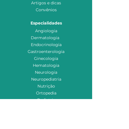
Artigos e dicas
Convênios
Especialidades
Angiologia
Dermatologia
Endocrinologia
Gastroenterologia
Ginecologia
Hematologia
Neurologia
Neuropediatria
Nutrição
Ortopedia
Pediatria
Psiquiatria
Reumatologia
Urologia