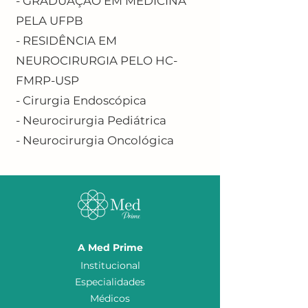
- GRADUAÇÃO EM MEDICINA
PELA UFPB
- RESIDÊNCIA EM
NEUROCIRURGIA PELO HC-
FMRP-USP
- Cirurgia Endoscópica
- Neurocirurgia Pediátrica
- Neurocirurgia Oncológica
A Med Prime
Institucional
Especialidades
Médicos