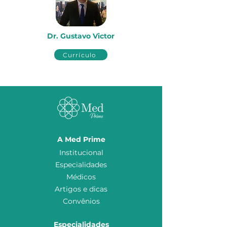
Dr. Gustavo Victor
Currículo
A Med Prime
Institucional
Especialidades
Médicos
Artigos e dicas
Convênios
Especialidades